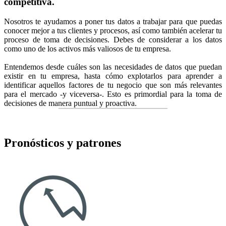
competitiva.
Nosotros te ayudamos a poner tus datos a trabajar para que puedas
conocer mejor a tus clientes y procesos, así como también acelerar tu
proceso de toma de decisiones. Debes de considerar a los datos
como uno de los activos más valiosos de tu empresa.
Entendemos desde cuáles son las necesidades de datos que puedan
existir en tu empresa, hasta cómo explotarlos para aprender a
identificar aquellos factores de tu negocio que son más relevantes
para el mercado -y viceversa-. Esto es primordial para la toma de
decisiones de manera puntual y proactiva.
Pronósticos y patrones