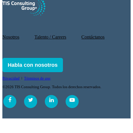
Nosotros
Talento / Careers
Contáctanos
Habla con nosotros
Privacidad
ǀ
Términos de uso
©2026 TIS Consulting Group. Todos los derechos reservados.