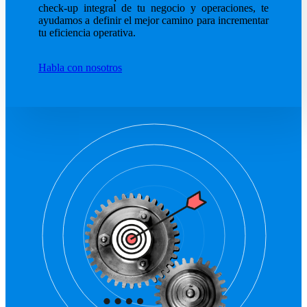
Eficiencia operativa
check-up integral de tu negocio y operaciones, te
ayudamos a definir el mejor camino para incrementar
Insights
tu eficiencia operativa.
Nosotros
Contacto
Habla con nosotros