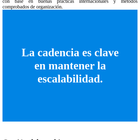
con base en buenas prácticas internacionales y métodos
comprobados de organización.
La cadencia es clave
en mantener la
escalabilidad.