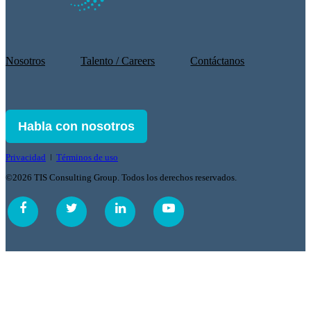
Nosotros
Talento / Careers
Contáctanos
Habla con nosotros
Privacidad
ǀ
Términos de uso
©2026 TIS Consulting Group. Todos los derechos reservados.