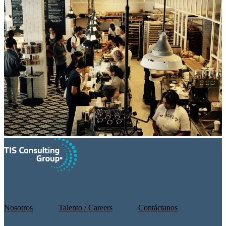
Nosotros
Talento / Careers
Contáctanos