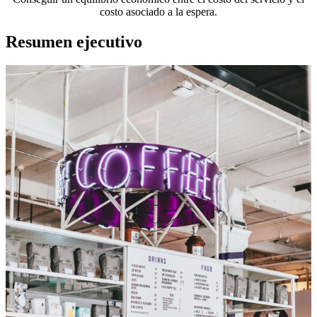
costo asociado a la espera.
Resumen ejecutivo