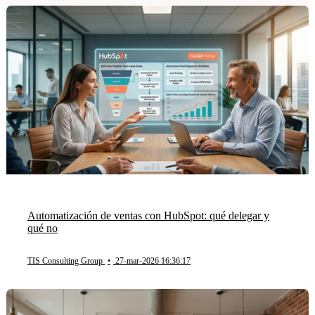
Automatización de ventas con HubSpot: qué delegar y
qué no
TIS Consulting Group
•
27-mar-2026 16:36:17