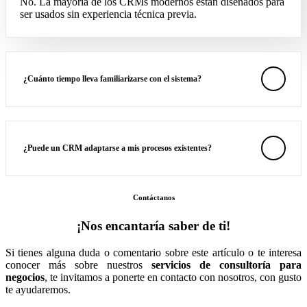
No. La mayoría de los CRMs modernos están diseñados para
ser usados sin experiencia técnica previa.
¿Cuánto tiempo lleva familiarizarse con el sistema?
¿Puede un CRM adaptarse a mis procesos existentes?
Contáctanos
¡Nos encantaría saber de ti!
Si tienes alguna duda o comentario sobre este artículo o te interesa
conocer más sobre nuestros
servicios de consultoría para
negocios
, te invitamos a ponerte en contacto con nosotros, con gusto
te ayudaremos.