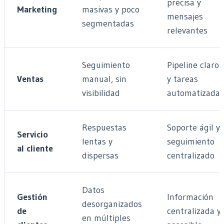
precisa y
Marketing
masivas y poco
mensajes
segmentadas
relevantes
Seguimiento
Pipeline claro
Ventas
manual, sin
y tareas
visibilidad
automatizadas
Respuestas
Soporte ágil y
Servicio
lentas y
seguimiento
al cliente
dispersas
centralizado
Datos
Gestión
Información
desorganizados
de
centralizada y
en múltiples