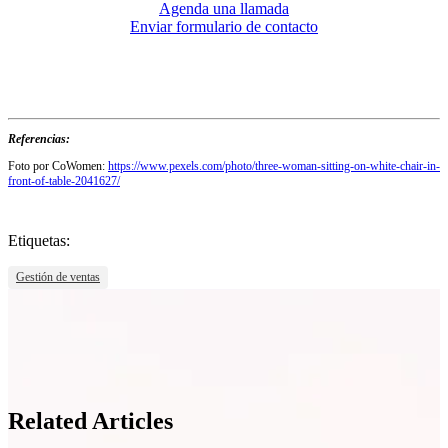
Agenda una llamada
Enviar formulario de contacto
Referencias:
Foto por CoWomen:
https://www.pexels.com/photo/three-woman-sitting-on-white-chair-in-
front-of-table-2041627/
Etiquetas:
Gestión de ventas
Related Articles