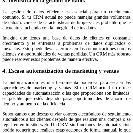
3. Ineficacia en la gestión de datos
La gestión de datos eficiente es esencial para un crecimiento
continuo. Si tu CRM actual no puede manejar grandes volúmenes
de datos o carece de características de limpieza, es probable que te
encuentres luchando con la integridad de tus datos.
Imagina que tienes una base de datos de clientes en constante
crecimiento y te enfrentas a problemas de datos duplicados o
inexactos. Esto puede llevar a errores en las comunicaciones con los
clientes y a oportunidades de ventas perdidas. Un CRM más robusto
puede resolver estos problemas de manera efectiva.
4. Escasa automatización de marketing y ventas
La automatización es una herramienta poderosa para escalar las
operaciones de marketing y ventas. Si tu CRM actual no ofrece
capacidades de automatización o las que proporciona son limitadas,
es posible que estés dejando pasar oportunidades de ahorro de
tiempo y aumento de la eficiencia.
Supongamos que deseas enviar correos electrónicos de seguimiento
automáticos a los clientes después de que realicen una compra o se
registren en tu sitio web. Un CRM sin funciones de automatización
podría requerir que realices estas acciones de forma manual, lo que