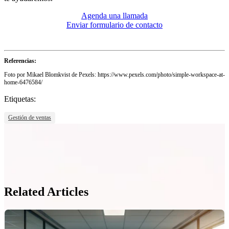
Agenda una llamada
Enviar formulario de contacto
Referencias:
Foto por Mikael Blomkvist de Pexels: https://www.pexels.com/photo/simple-workspace-at-
home-6476584/
Etiquetas:
Gestión de ventas
Related Articles