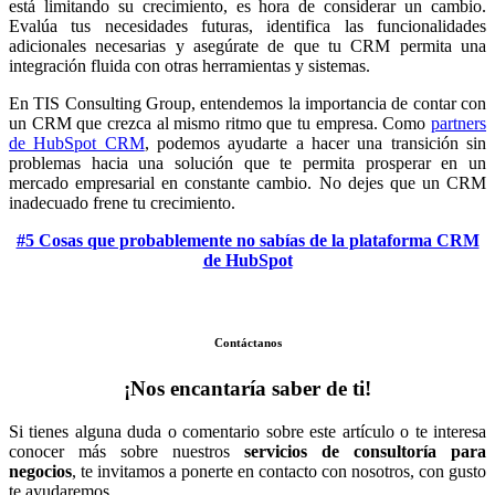
está limitando su crecimiento, es hora de considerar un cambio.
Evalúa tus necesidades futuras, identifica las funcionalidades
adicionales necesarias y asegúrate de que tu CRM permita una
integración fluida con otras herramientas y sistemas.
En TIS Consulting Group, entendemos la importancia de contar con
un CRM que crezca al mismo ritmo que tu empresa. Como
partners
de HubSpot CRM
, podemos ayudarte a hacer una transición sin
problemas hacia una solución que te permita prosperar en un
mercado empresarial en constante cambio. No dejes que un CRM
inadecuado frene tu crecimiento.
#5 Cosas que probablemente no sabías de la plataforma CRM
de HubSpot
Contáctanos
¡Nos encantaría saber de ti!
Si tienes alguna duda o comentario sobre este artículo o te interesa
conocer más sobre nuestros
servicios de consultoría para
negocios
, te invitamos a ponerte en contacto con nosotros, con gusto
te ayudaremos.