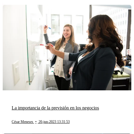
La importancia de la previsión en los negocios
César Meneses
•
20-jun-2023 13:31:53