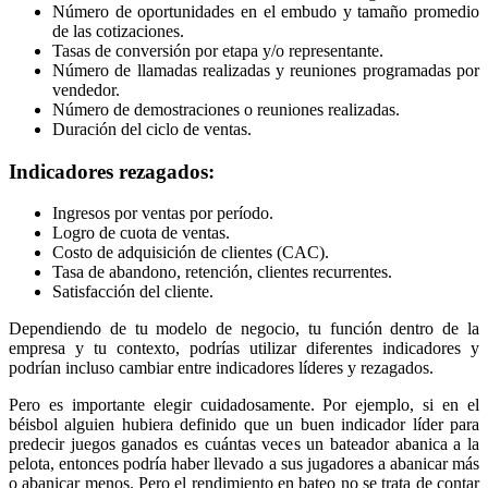
Número de oportunidades en el embudo y tamaño promedio
de las cotizaciones.
Tasas de conversión por etapa y/o representante.
Número de llamadas realizadas y reuniones programadas por
vendedor.
Número de demostraciones o reuniones realizadas.
Duración del ciclo de ventas.
Indicadores rezagados:
Ingresos por ventas por período.
Logro de cuota de ventas.
Costo de adquisición de clientes (CAC).
Tasa de abandono, retención, clientes recurrentes.
Satisfacción del cliente.
Dependiendo de tu modelo de negocio, tu función dentro de la
empresa y tu contexto, podrías utilizar diferentes indicadores y
podrían incluso cambiar entre indicadores líderes y rezagados.
Pero es importante elegir cuidadosamente. Por ejemplo, si en el
béisbol alguien hubiera definido que un buen indicador líder para
predecir juegos ganados es cuántas veces un bateador abanica a la
pelota, entonces podría haber llevado a sus jugadores a abanicar más
o abanicar menos. Pero el rendimiento en bateo no se trata de contar