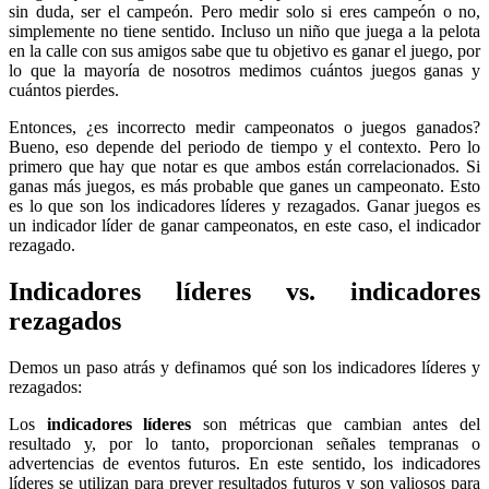
sin duda, ser el campeón. Pero medir solo si eres campeón o no,
simplemente no tiene sentido. Incluso un niño que juega a la pelota
en la calle con sus amigos sabe que tu objetivo es ganar el juego, por
lo que la mayoría de nosotros medimos cuántos juegos ganas y
cuántos pierdes.
Entonces, ¿es incorrecto medir campeonatos o juegos ganados?
Bueno, eso depende del periodo de tiempo y el contexto. Pero lo
primero que hay que notar es que ambos están correlacionados. Si
ganas más juegos, es más probable que ganes un campeonato. Esto
es lo que son los indicadores líderes y rezagados. Ganar juegos es
un indicador líder de ganar campeonatos, en este caso, el indicador
rezagado.
Indicadores líderes vs. indicadores
rezagados
Demos un paso atrás y definamos qué son los indicadores líderes y
rezagados:
Los
indicadores líderes
son métricas que cambian antes del
resultado y, por lo tanto, proporcionan señales tempranas o
advertencias de eventos futuros. En este sentido, los indicadores
líderes se utilizan para prever resultados futuros y son valiosos para