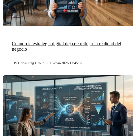
Cuando la estrategia digital deja de reflejar la realidad del
negocio
TIS Consulting Group
•
13-mar-2026 17:45:02