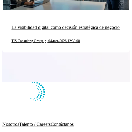
La visibilidad digital como decisión estratégica de negocio
TIS Consulting Group
•
04-mar-2026 12:30:00
Nosotros
Talento / Careers
Contáctanos