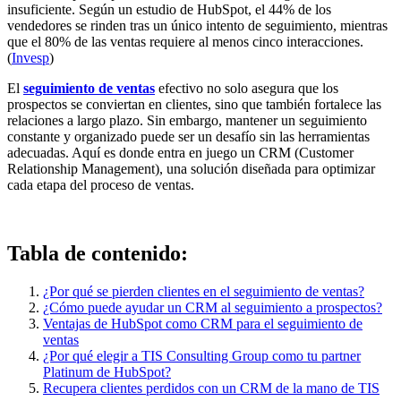
insuficiente. Según un estudio de HubSpot, el 44% de los
vendedores se rinden tras un único intento de seguimiento, mientras
que el 80% de las ventas requiere al menos cinco interacciones.
(
Invesp
)
El
seguimiento de ventas
efectivo no solo asegura que los
prospectos se conviertan en clientes, sino que también fortalece las
relaciones a largo plazo. Sin embargo, mantener un seguimiento
constante y organizado puede ser un desafío sin las herramientas
adecuadas. Aquí es donde entra en juego un CRM (Customer
Relationship Management), una solución diseñada para optimizar
cada etapa del proceso de ventas.
Tabla de contenido:
¿Por qué se pierden clientes en el seguimiento de ventas?
¿Cómo puede ayudar un CRM al seguimiento a prospectos?
Ventajas de HubSpot como CRM para el seguimiento de
ventas
¿Por qué elegir a TIS Consulting Group como tu partner
Platinum de HubSpot?
Recupera clientes perdidos con un CRM de la mano de TIS