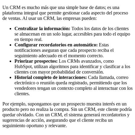
Un CRM es mucho más que una simple base de datos; es una
plataforma integral que permite gestionar cada aspecto del proceso
de ventas. Al usar un CRM, las empresas pueden:
Centralizar la información:
Todos los datos de los clientes
se almacenan en un solo lugar, accesibles para todo el equipo
en tiempo real.
Configurar recordatorios en automático:
Estas
notificaciones aseguran que cada prospecto reciba el
seguimiento adecuado en el momento correcto.
Priorizar prospectos:
Los CRMs avanzados, como
HubSpot, utilizan algoritmos para identificar y clasificar a los
clientes con mayor probabilidad de conversión.
Historial completo de interacciones:
Cada llamada, correo
electrónico o reunión queda registrado, permitiendo que los
vendedores tengan un contexto completo al interactuar con los
clientes.
Por ejemplo, supongamos que un prospecto muestra interés en un
producto pero no realiza la compra. Sin un CRM, este cliente podría
quedar olvidado. Con un CRM, el sistema generará recordatorios y
sugerencias de acción, asegurando que el cliente reciba un
seguimiento oportuno y relevante.