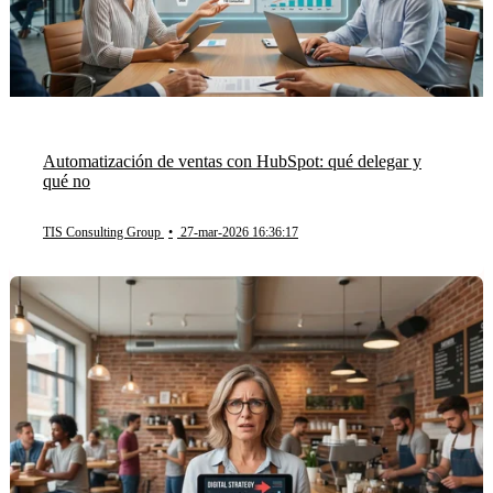
Automatización de ventas con HubSpot: qué delegar y
qué no
TIS Consulting Group
•
27-mar-2026 16:36:17