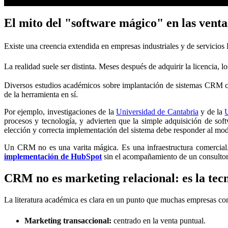
El mito del "software mágico" en las vent
Existe una creencia extendida en empresas industriales y de servicio
La realidad suele ser distinta. Meses después de adquirir la licencia, 
Diversos estudios académicos sobre implantación de sistemas CRM coi
de la herramienta en sí.
Por ejemplo, investigaciones de la
Universidad de Cantabria
y de la
U
procesos y tecnología, y advierten que la simple adquisición de sof
elección y correcta implementación del sistema debe responder al mode
Un CRM no es una varita mágica. Es una infraestructura comercial. 
implementación de HubSpot
sin el acompañamiento de un
consult
CRM no es marketing relacional: es la tecn
La literatura académica es clara en un punto que muchas empresas c
Marketing transaccional:
centrado en la venta puntual.