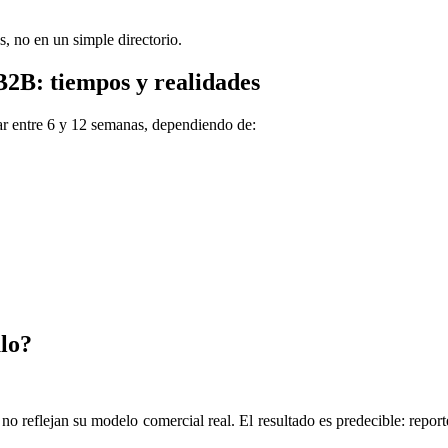
, no en un simple directorio.
2B: tiempos y realidades
r entre 6 y 12 semanas, dependiendo de:
lo?
eflejan su modelo comercial real. El resultado es predecible: reporte