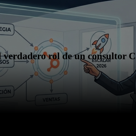
 verdadero rol de un consultor