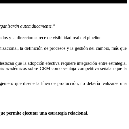
rganizarán automáticamente.”
dos y la dirección carece de visibilidad real del pipeline.
zacional, la definición de procesos y la gestión del cambio, más que
an que la adopción efectiva requiere integración entre estrategia,
isis académicos sobre CRM como ventaja competitiva señalan que la
eniero que diseñe la línea de producción, no debería realizarse una
ue permite ejecutar una estrategia relacional
.