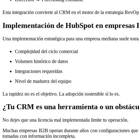
Esta integración convierte al CRM en el motor de la estrategia RevOps
Implementación de HubSpot en empresas B
Una implementación estratégica para una empresa mediana suele toma
Complejidad del ciclo comercial
Volumen histórico de datos
Integraciones requeridas
Nivel de madurez del equipo
La rapidez no es el objetivo. La adopción sostenible sí lo es.
¿Tu CRM es una herramienta o un obstácu
No dejes que una licencia mal implementada limite tu operación.
Muchas empresas B2B operan durante años con configuraciones que no r
tomadas con información incompleta.