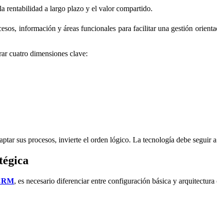
 la rentabilidad a largo plazo y el valor compartido.
os, información y áreas funcionales para facilitar una gestión orientada
rar cuatro dimensiones clave:
ar sus procesos, invierte el orden lógico. La tecnología debe seguir a la
tégica
a CRM
, es necesario diferenciar entre configuración básica y arquitectura 