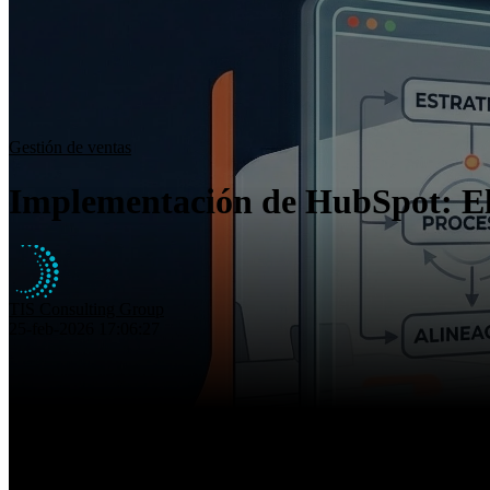
Gestión de ventas
Implementación de HubSpot: El
TIS Consulting Group
25-feb-2026 17:06:27