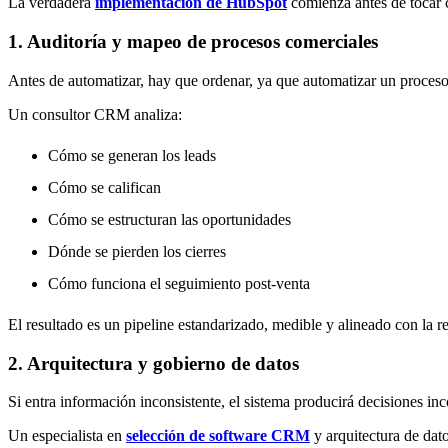
La verdadera
implementación de HubSpot
comienza antes de tocar c
1. Auditoría y mapeo de procesos comerciales
Antes de automatizar, hay que ordenar, ya que a
utomatizar un proceso 
Un
consultor CRM
analiza:
Cómo se generan los leads
Cómo se califican
Cómo se estructuran las oportunidades
Dónde se pierden los cierres
Cómo funciona el seguimiento post-venta
El resultado es un pipeline estandarizado, medible y alineado con la re
2. Arquitectura y gobierno de datos
Si entra información inconsistente, el sistema producirá decisiones inc
Un especialista en
selección de software CRM
y arquitectura de dato