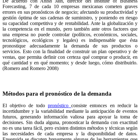
De acuerdo con Anish Jain, director del Institute of Business
Forecasting, 7 de cada 10 empresas mexicanas cometen graves
errores en sus pronósticos de negocio; afectando su productividad y
gestión óptima de sus cadenas de suministro, y poniendo en riesgo
su capacidad competitiva y de rentabilidad. Ante la globalización y
la competencia en el mundo, pero también ante otros factores que
una empresa no puede controlar (políticos, económicos, sociales,
tecnológicos, ecológicos y legales) es indispensable que ésta
pronostique adecuadamente la demanda de sus productos o
servicios. Esto con la finalidad de construir un plan operativo y de
ventas, que permita definir con certeza qué comprar o producir, en
qué cantidad y en qué momento; y desde luego, cómo distribuirlo.
(Romero and Romero 2008)
Métodos para el pronóstico de la demanda
El objetivo de todo
pronóstico
consiste entonces en reducir la
incertidumbre y la variabilidad mediante la anticipación de eventos
futuros, generando información valiosa para apoyar la toma de
decisiones. Sin duda alguna, pronosticar la demanda con exactitud
no es una tarea fácil, pero existen distintos métodos y técnicas según
las necesidades de cada empresa y la disponibilidad de datos.
Enseguida se discuten brevemente algunas de las herramientas que