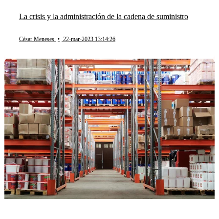
La crisis y la administración de la cadena de suministro
César Meneses
•
22-mar-2023 13:14:26