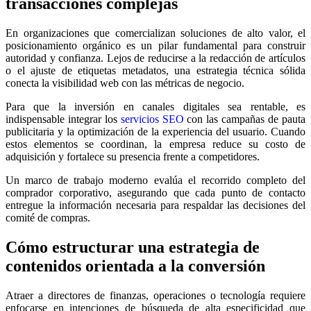
transacciones complejas
En organizaciones que comercializan soluciones de alto valor, el
posicionamiento orgánico es un pilar fundamental para construir
autoridad y confianza. Lejos de reducirse a la redacción de artículos
o el ajuste de etiquetas metadatos, una estrategia técnica sólida
conecta la visibilidad web con las métricas de negocio.
Para que la inversión en canales digitales sea rentable, es
indispensable integrar los
servicios SEO
con las campañas de pauta
publicitaria y la optimización de la experiencia del usuario. Cuando
estos elementos se coordinan, la empresa reduce su costo de
adquisición y fortalece su presencia frente a competidores.
Un marco de trabajo moderno evalúa el recorrido completo del
comprador corporativo, asegurando que cada punto de contacto
entregue la información necesaria para respaldar las decisiones del
comité de compras.
Cómo estructurar una estrategia de
contenidos orientada a la conversión
Atraer a directores de finanzas, operaciones o tecnología requiere
enfocarse en intenciones de búsqueda de alta especificidad que