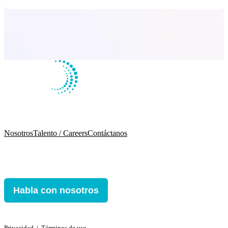
Nosotros
Talento / Careers
Contáctanos
Habla con nosotros
Privacidad
ǀ
Términos de uso