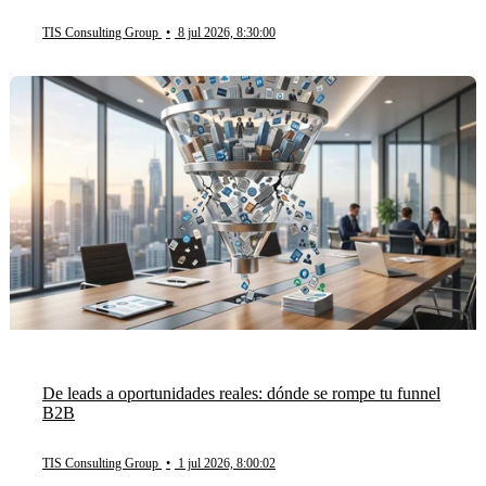
TIS Consulting Group
•
8 jul 2026, 8:30:00
De leads a oportunidades reales: dónde se rompe tu funnel
B2B
TIS Consulting Group
•
1 jul 2026, 8:00:02