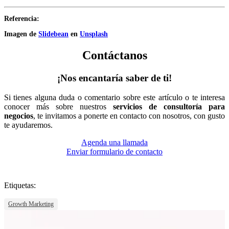
Referencia:
Imagen de
Slidebean
en
Unsplash
Contáctanos
¡Nos encantaría saber de ti!
Si tienes alguna duda o comentario sobre este artículo o te interesa
conocer más sobre nuestros
servicios de consultoría para
negocios
, te invitamos a ponerte en contacto con nosotros, con gusto
te ayudaremos.
Agenda una llamada
Enviar formulario de contacto
Etiquetas:
Growth Marketing