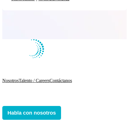
Nosotros
Talento / Careers
Contáctanos
Habla con nosotros