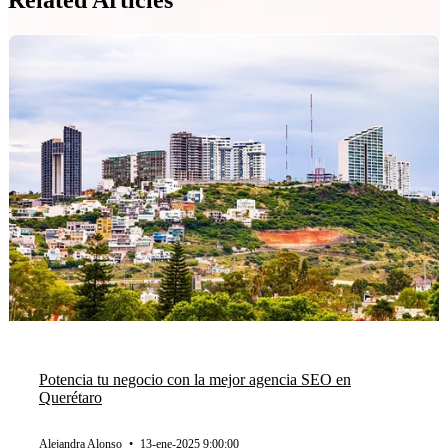
Potencia tu negocio con la mejor agencia SEO en
Querétaro
Alejandra Alonso
•
13-ene-2025 9:00:00