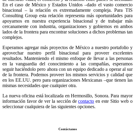
En el caso de México y Estados Unidos –dado el vasto comercio
binacional – la relación es extremadamente compleja. Para TIS
Consulting Group esta relación representa más oportunidades para
apoyarnos en nuestra experiencia binacional y de trabajar más
cercanamente con industria, organizaciones y gobiernos en ambos
lados de la frontera para encontrar soluciones a dichos problemas tan
complejos.
Esperamos agregar más proyectos de México a nuestro portafolio y
aprovechar nuestro perfil binacional para proveer excelentes
resultados. Manteniendo el mismo enfoque de llevar a las personas
en la vanguardia del conocimiento a las compañías, esperamos
seguir haciéndolo pero ahora con un equipo dedicado a operar al sur
de la frontera. Podemos proveer los mismos servicios y calidad que
en los EE.UU. pero para organizaciones Mexicanas –que tienen las
mismas necesidades que cualquier otra.
La nueva oficina está localizada en Hermosillo, Sonora. Para mayor
información favor de ver la sección de
contacto
en este Sitio web o
seleccionar cualquiera de las siguientes opciones.
Contáctanos