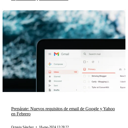
Prepárate: Nuevos requisitos de email de Google y Yahoo
en Febrero
Octavio Sánchez
•
18-ene-2024 13:28:22