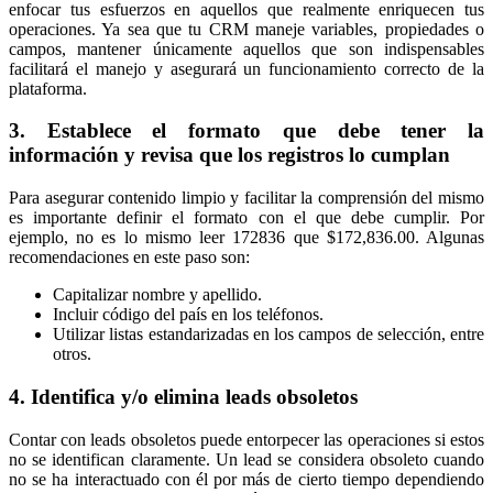
enfocar tus esfuerzos en aquellos que realmente enriquecen tus
operaciones. Ya sea que tu CRM maneje variables, propiedades o
campos, mantener únicamente aquellos que son indispensables
facilitará el manejo y asegurará un funcionamiento correcto de la
plataforma.
3. Establece el formato que debe tener la
información y revisa que los registros lo cumplan
Para asegurar contenido limpio y facilitar la comprensión del mismo
es importante definir el formato con el que debe cumplir. Por
ejemplo, no es lo mismo leer 172836 que $172,836.00. Algunas
recomendaciones en este paso son:
Capitalizar nombre y apellido.
Incluir código del país en los teléfonos.
Utilizar listas estandarizadas en los campos de selección, entre
otros.
4. Identifica y/o elimina leads obsoletos
Contar con leads obsoletos puede entorpecer las operaciones si estos
no se identifican claramente. Un lead se considera obsoleto cuando
no se ha interactuado con él por más de cierto tiempo dependiendo