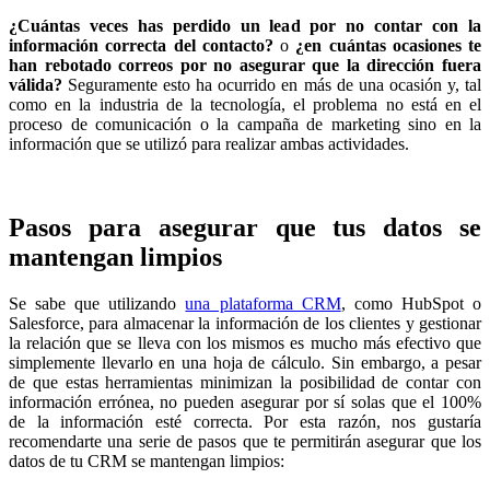
¿Cuántas veces has perdido un lead por no contar con la
información correcta del contacto?
o
¿en cuántas ocasiones te
han rebotado correos por no asegurar que la dirección fuera
válida?
Seguramente esto ha ocurrido en más de una ocasión y, tal
como en la industria de la tecnología, el problema no está en el
proceso de comunicación o la campaña de marketing sino en la
información que se utilizó para realizar ambas actividades.
Pasos para asegurar que tus datos se
mantengan limpios
Se sabe que utilizando
una plataforma CRM
, como HubSpot o
Salesforce, para almacenar la información de los clientes y gestionar
la relación que se lleva con los mismos es mucho más efectivo que
simplemente llevarlo en una hoja de cálculo. Sin embargo, a pesar
de que estas herramientas minimizan la posibilidad de contar con
información errónea, no pueden asegurar por sí solas que el 100%
de la información esté correcta. Por esta razón, nos gustaría
recomendarte una serie de pasos que te permitirán asegurar que los
datos de tu CRM se mantengan limpios: