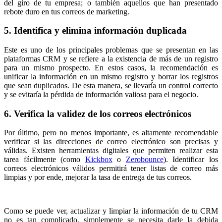
del giro de tu empresa; o también aquellos que han presentado
rebote duro en tus correos de marketing.
5. Identifica y elimina información duplicada
Este es uno de los principales problemas que se presentan en las
plataformas CRM y se refiere a la existencia de más de un registro
para un mismo prospecto. En estos casos, la recomendación es
unificar la información en un mismo registro y borrar los registros
que sean duplicados. De esta manera, se llevaría un control correcto
y se evitaría la pérdida de información valiosa para el negocio.
6. Verifica la validez de los correos electrónicos
Por último, pero no menos importante, es altamente recomendable
verificar si las direcciones de correo electrónico son precisas y
válidas. Existen herramientas digitales que permiten realizar esta
tarea fácilmente (como
Kickbox
o
Zerobounce
). Identificar los
correos electrónicos válidos permitirá tener listas de correo más
limpias y por ende, mejorar la tasa de entrega de tus correos.
Como se puede ver, actualizar y limpiar la información de tu CRM
no es tan complicado, simplemente se necesita darle la debida