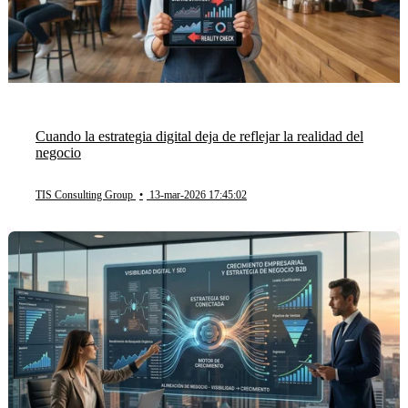
Cuando la estrategia digital deja de reflejar la realidad del
negocio
TIS Consulting Group
•
13-mar-2026 17:45:02