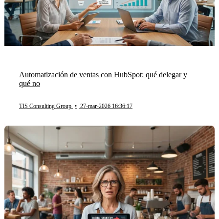
Automatización de ventas con HubSpot: qué delegar y
qué no
TIS Consulting Group
•
27-mar-2026 16:36:17