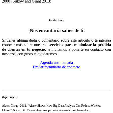
2000)(Sukow and Grant 2013)
Contáctanos
¡Nos encantaría saber de ti!
Si tienes alguna duda o comentario sobre este artículo o te interesa
conocer más sobre nuestros
servicios para minimizar la pérdida
de clientes en tu negocio
, te invitamos a ponerte en contacto con
nosotros, con gusto te ayudaremos.
Agenda una llamada
Enviar formulario de contacto
Referencias:
Alacer Group. 2012. “Alacer Shows How Big Data Analysis Can Reduce Wireless
Churn.”
Alacer
. http://www.alacergroup.com/wireless-churn-infographic/.