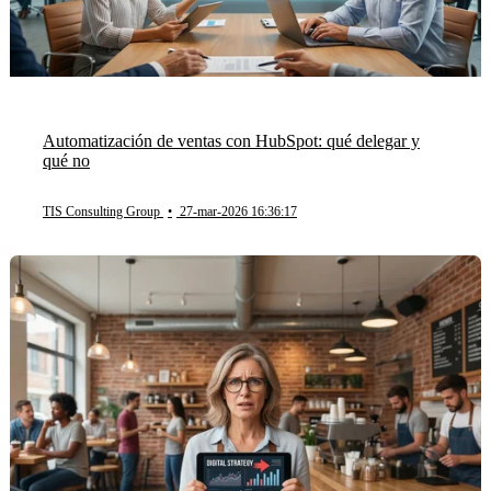
Automatización de ventas con HubSpot: qué delegar y
qué no
TIS Consulting Group
•
27-mar-2026 16:36:17