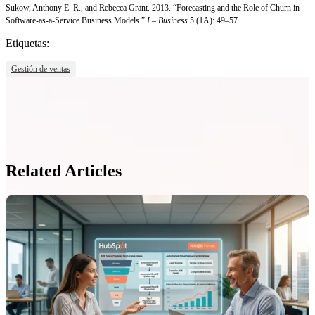
Sukow, Anthony E. R., and Rebecca Grant. 2013. “Forecasting and the Role of Churn in
Software-as-a-Service Business Models.”
I – Business
5 (1A): 49–57.
Etiquetas:
Gestión de ventas
Related Articles