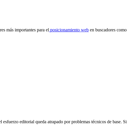
ores más importantes para el
posicionamiento web
en buscadores como
l esfuerzo editorial queda atrapado por problemas técnicos de base. Si