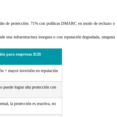
s alto de protección: 71% con políticas DMARC en modo de rechazo o
sde una infraestructura insegura o con reputación degradada, ninguna
ión para empresas B2B
ón = mayor inversión en reputación
 puede lograr alta protección con
ormal, la protección es reactiva, no