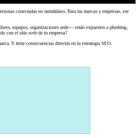
personas conectadas en simultáneo. Para las marcas y empresas, ese
dores, equipos, organizaciones sede— están expuestos a phishing,
ndo con el sitio web de tu empresa?
rca. Y tiene consecuencias directas en tu estrategia SEO.