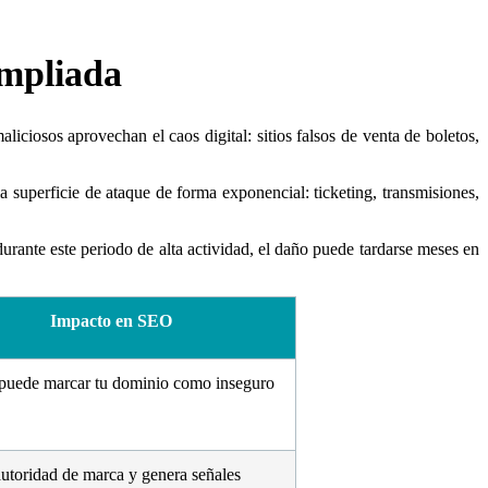
ampliada
iosos aprovechan el caos digital: sitios falsos de venta de boletos,
 superficie de ataque de forma exponencial: ticketing, transmisiones,
durante este periodo de alta actividad, el daño puede tardarse meses en
Impacto en SEO
puede marcar tu dominio como inseguro
utoridad de marca y genera señales