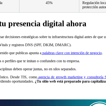
la
45%
Regulación loca
protección auto
tu presencia digital ahora
mar decisiones estratégicas sobre tu infraestructura digital antes de que 
 Vitals y registros DNS (SPF, DKIM, DMARC).
tenido que publicas apunta a
palabras clave con intención de negocio
.
ios o perfiles que te imitan o confunden con tu empresa.
ciplinas deben operar juntas, no en silos separados.
nóstico. Desde TIS, como
agencia de growth marketing y consultoría
perdiendo oportunidades.
¿Tu sitio web está preparado para capitaliza