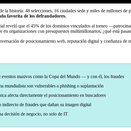
 la historia: 48 selecciones, 16 ciudades sede y miles de millones de 
ada favorita de los defraudadores.
dial reveló que el 45% de los dominios vinculados al torneo —patrocina
rre en organizaciones con presupuestos multimillonarios, ¿qué está pasa
nversación de posicionamiento web, reputación digital y confianza de ma
ante eventos masivos como la Copa del Mundo — y con él, los fraudes
a mundialista son vulnerables a phishing o suplantación
ica afecta directamente el posicionamiento en buscadores
indirecto de fraudes que dañan su imagen digital
una decisión de negocio, no solo de IT