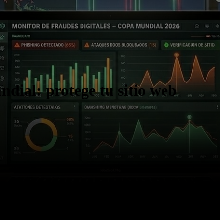
ndial: protege tu sitio web