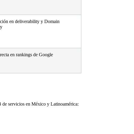
ción en deliverability y Domain
ty
recta en rankings de Google
B de servicios en México y Latinoamérica: