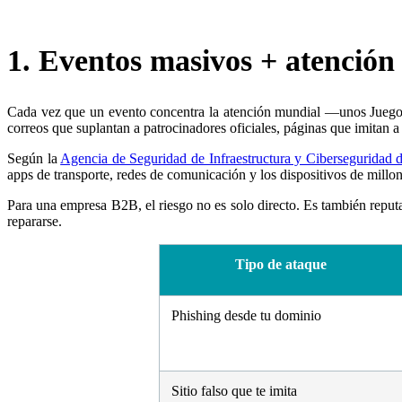
1. Eventos masivos + atención
Cada vez que un evento concentra la atención mundial —unos Juegos O
correos que suplantan a patrocinadores oficiales, páginas que imitan a
Según la
Agencia de Seguridad de Infraestructura y Ciberseguridad
apps de transporte, redes de comunicación y los dispositivos de millo
Para una empresa B2B, el riesgo no es solo directo. Es también
reput
repararse.
Tipo de ataque
Phishing desde tu dominio
Sitio falso que te imita