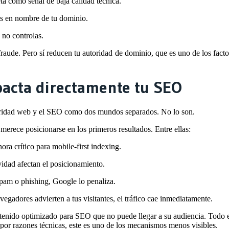
ta como señal de baja calidad técnica.
os en nombre de tu dominio.
 no controlas.
fraude. Pero sí
reducen tu autoridad de dominio
, que es uno de los fact
pacta directamente tu SEO
guridad web y el SEO como dos mundos separados. No lo son.
o merece posicionarse en los primeros resultados. Entre ellas:
ra crítico para mobile-first indexing.
vidad afectan el posicionamiento.
pam o phishing, Google lo penaliza.
egadores advierten a tus visitantes, el tráfico cae inmediatamente.
tenido optimizado para SEO
que no puede llegar a su audiencia. Todo e
 por razones técnicas, este es uno de los mecanismos menos visibles.