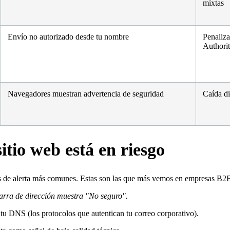
mixtas
Envío no autorizado desde tu nombre
Penaliza
Authori
Navegadores muestran advertencia de seguridad
Caída di
itio web está en riesgo
les de alerta más comunes. Estas son las que más vemos en empresas B2
rra de dirección muestra "No seguro".
DNS (los protocolos que autentican tu correo corporativo).