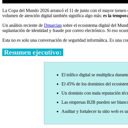
La Copa del Mundo 2026 arrancó el 11 de junio con el mayor torneo de
volumen de atención digital también significa algo más:
es la tempor
Un análisis reciente de
Dmarcian
sobre el ecosistema digital del Mun
suplantación de identidad y fraude por correo electrónico. Si eso ocu
Esta no es solo una conversación de seguridad informática. Es una co
Resumen ejecutivo:
El tráfico digital se multiplica dur
El 45% de los dominios del ecosistem
Un dominio con mala reputación técn
Las empresas B2B pueden ser blanco 
Auditar y fortalecer tu sitio web es 