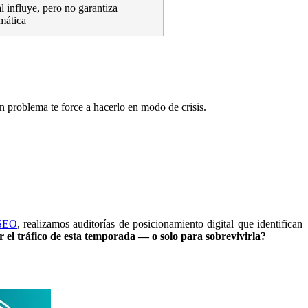
l influye, pero no garantiza
mática
un problema te force a hacerlo en modo de crisis.
 SEO
, realizamos auditorías de posicionamiento digital que identifican
r el tráfico de esta temporada — o solo para sobrevivirla?