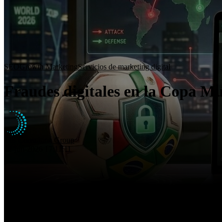
SEO
Growth Marketing
Servicios de marketing digital
Fraudes digitales en la Copa Mu
TIS Consulting Group
12-jun-2026 17:11:11