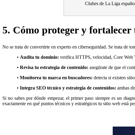
Clubes de La Liga españo
5. Cómo proteger y fortalecer 
No se trata de convertirte en experto en ciberseguridad. Se trata de to
•
Audita tu dominio:
verifica HTTPS, velocidad, Core Web
•
Revisa tu estrategia de contenido:
asegúrate de que el con
•
Monitorea tu marca en buscadores:
detecta si existen sit
•
Integra SEO técnico y estrategia de contenidos:
ambas dis
Si no sabes por dónde empezar, el primer paso siempre es un diag
exactamente en qué puntos técnicos y estratégicos tu sitio web está 