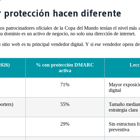
r protección hacen diferente
os patrocinadores oficiales de la Copa del Mundo tenían el nivel má
 dominio es un activo de negocio, no solo una dirección de internet.
sitio web es tu principal vendedor digital. Y si ese vendedor opera de
2026)
% con protección DMARC
Lecc
activa
71%
Mayor exposici
digital
orters)
55%
Tamaño mediano
estrategia clara
29%
Sin estructura f
preventiva