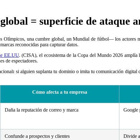
 global = superficie de ataque 
límpicos, una cumbre global, un Mundial de fútbol— los actores malic
 marcas reconocidas para capturar datos.
 de EE.UU
. (CISA), el ecosistema de la Copa del Mundo 2026 amplía la
nes de espectadores.
acional
:
si alguien suplanta tu dominio o imita tu comunicación digital 
Cómo afecta a tu empresa
Daña la reputación de correo y marca
Google 
Confunde a prospectos y clientes
Divide a