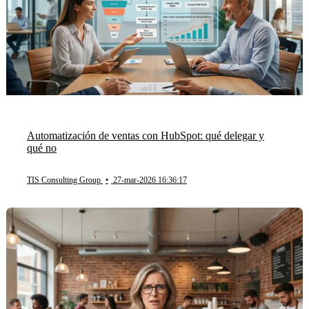
Automatización de ventas con HubSpot: qué delegar y
qué no
TIS Consulting Group
•
27-mar-2026 16:36:17