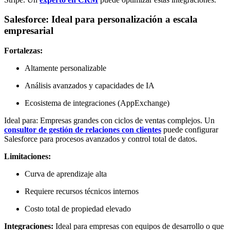
Salesforce: Ideal para personalización a escala
empresarial
Fortalezas:
Altamente personalizable
Análisis avanzados y capacidades de IA
Ecosistema de integraciones (AppExchange)
Ideal para: Empresas grandes con ciclos de ventas complejos. Un
consultor de gestión de relaciones con clientes
puede configurar
Salesforce para procesos avanzados y control total de datos.
Limitaciones:
Curva de aprendizaje alta
Requiere recursos técnicos internos
Costo total de propiedad elevado
Integraciones:
Ideal para empresas con equipos de desarrollo o que