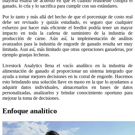
mayoría estaría de acuerdo en que es cuando realmente compra el
ganado, lo cría y lo sacrifica para cumplir con sus estándares.
Por lo tanto y más allá del hecho de que el porcentaje de costo real
debe ser revisado y quizás estudiado, es seguro que cualquier
esfuerzo por hacer más eficiente el feedlot podría tener un mayor
impacto en toda la cadena de suministro de la industria de
producción de carne. Aún así, la implementación de análisis
avanzados para la industria de engorde de ganado resulta ser muy
limitada. Aun así, más limitado que otras operaciones ganaderas, por
ejemplo granjas lecheras.
Livestock Analytics llena el vacío analítico en la industria de
alimentación de ganado al proporcionar un sistema integrado que
ayuda a tomar mejores decisiones en tu corral de engorde. Hacemos
esto brindando una solución llave en mano en la que lo ayudamos a
adquirir datos individuales, almacenarlos en bases de datos
personalizadas, analizarlos y brindar conocimiento oportuno para
mejorar la toma de decisiones.
Enfoque analítico