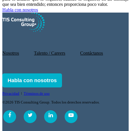
que sea bien entendido; entonces proporciona poco valor.
Habla con nosotros
Nosotros
Talento / Careers
Contáctanos
Habla con nosotros
Privacidad
ǀ
Términos de uso
©2026 TIS Consulting Group. Todos los derechos reservados.