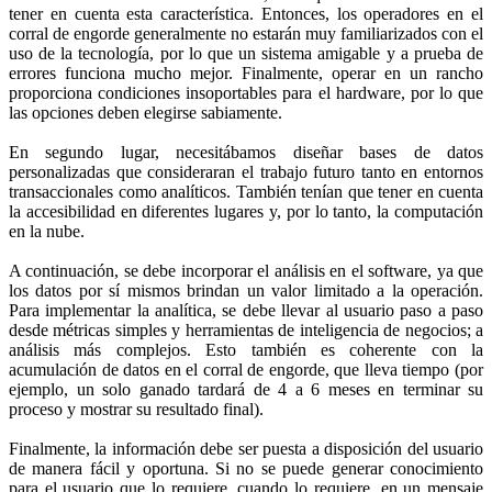
tener en cuenta esta característica. Entonces, los operadores en el
corral de engorde generalmente no estarán muy familiarizados con el
uso de la tecnología, por lo que un sistema amigable y a prueba de
errores funciona mucho mejor. Finalmente, operar en un rancho
proporciona condiciones insoportables para el hardware, por lo que
las opciones deben elegirse sabiamente.
En segundo lugar, necesitábamos diseñar bases de datos
personalizadas que consideraran el trabajo futuro tanto en entornos
transaccionales como analíticos. También tenían que tener en cuenta
la accesibilidad en diferentes lugares y, por lo tanto, la computación
en la nube.
A continuación, se debe incorporar el análisis en el software, ya que
los datos por sí mismos brindan un valor limitado a la operación.
Para implementar la analítica, se debe llevar al usuario paso a paso
desde métricas simples y herramientas de inteligencia de negocios; a
análisis más complejos. Esto también es coherente con la
acumulación de datos en el corral de engorde, que lleva tiempo (por
ejemplo, un solo ganado tardará de 4 a 6 meses en terminar su
proceso y mostrar su resultado final).
Finalmente, la información debe ser puesta a disposición del usuario
de manera fácil y oportuna. Si no se puede generar conocimiento
para el usuario que lo requiere, cuando lo requiere, en un mensaje