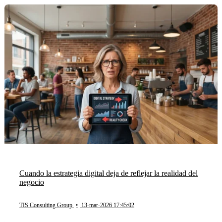
Cuando la estrategia digital deja de reflejar la realidad del
negocio
TIS Consulting Group
•
13-mar-2026 17:45:02