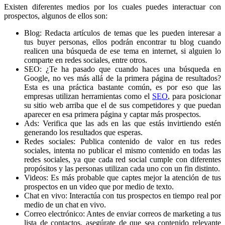
Existen diferentes medios por los cuales puedes interactuar con
prospectos, algunos de ellos son:
Blog: Redacta artículos de temas que les pueden interesar a
tus buyer personas, ellos podrán encontrar tu blog cuando
realicen una búsqueda de ese tema en internet, si alguien lo
comparte en redes sociales, entre otros.
SEO: ¿Te ha pasado que cuando haces una búsqueda en
Google, no ves más allá de la primera página de resultados?
Esta es una práctica bastante común, es por eso que las
empresas utilizan herramientas como el
SEO
, para posicionar
su sitio web arriba que el de sus competidores y que puedan
aparecer en esa primera página y captar más prospectos.
Ads: Verifica que las ads en las que estás invirtiendo estén
generando los resultados que esperas.
Redes sociales: Publica contenido de valor en tus redes
sociales, intenta no publicar el mismo contenido en todas las
redes sociales, ya que cada red social cumple con diferentes
propósitos y las personas utilizan cada uno con un fin distinto.
Videos: Es más probable que captes mejor la atención de tus
prospectos en un video que por medio de texto.
Chat en vivo: Interactúa con tus prospectos en tiempo real por
medio de un chat en vivo.
Correo electrónico: Antes de enviar correos de marketing a tus
lista de contactos, asegúrate de que sea contenido relevante