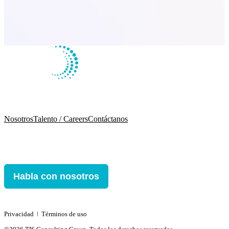
Nosotros
Talento / Careers
Contáctanos
Habla con nosotros
Privacidad
ǀ
Términos de uso