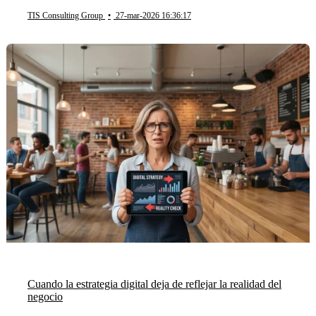
TIS Consulting Group
•
27-mar-2026 16:36:17
Cuando la estrategia digital deja de reflejar la realidad del
negocio