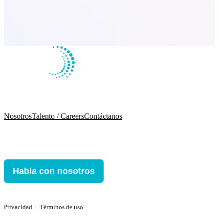
Nosotros
Talento / Careers
Contáctanos
Habla con nosotros
Privacidad
ǀ
Términos de uso