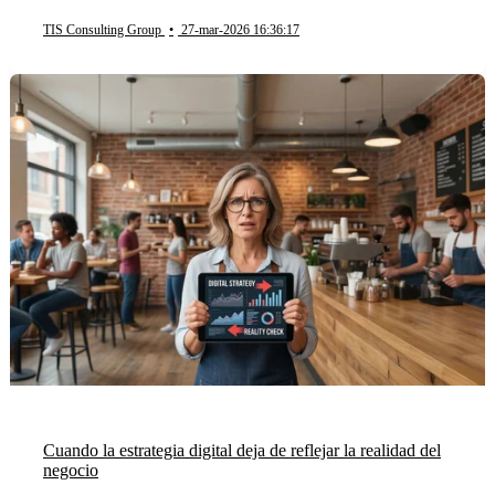
TIS Consulting Group
•
27-mar-2026 16:36:17
Cuando la estrategia digital deja de reflejar la realidad del
negocio