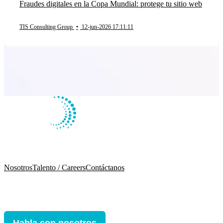
Fraudes digitales en la Copa Mundial: protege tu sitio web
TIS Consulting Group
•
12-jun-2026 17:11:11
Nosotros
Talento / Careers
Contáctanos