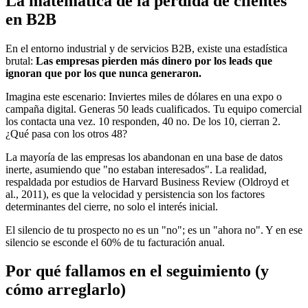
La matemática de la pérdida de clientes
en B2B
En el entorno industrial y de servicios B2B, existe una estadística
brutal:
Las empresas pierden más dinero por los leads que
ignoran que por los que nunca generaron.
Imagina este escenario: Inviertes miles de dólares en una expo o
campaña digital. Generas 50 leads cualificados. Tu equipo comercial
los contacta una vez. 10 responden, 40 no. De los 10, cierran 2.
¿Qué pasa con los otros 48?
La mayoría de las empresas los abandonan en una base de datos
inerte, asumiendo que "no estaban interesados". La realidad,
respaldada por estudios de Harvard Business Review (Oldroyd et
al., 2011), es que la
velocidad y persistencia
son los factores
determinantes del cierre, no solo el interés inicial.
El silencio de tu prospecto no es un "no"; es un "ahora no". Y en ese
silencio se esconde el 60% de tu facturación anual.
Por qué fallamos en el seguimiento (y
cómo arreglarlo)