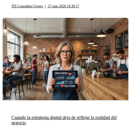
TIS Consulting Group
•
27-mar-2026 16:36:17
Cuando la estrategia digital deja de reflejar la realidad del
negocio