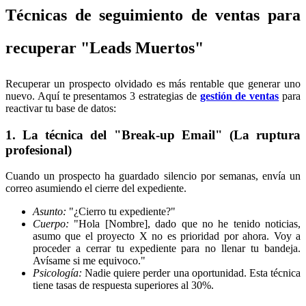
Técnicas de seguimiento de ventas para
recuperar "Leads Muertos"
Recuperar un prospecto olvidado es más rentable que generar uno
nuevo. Aquí te presentamos 3 estrategias de
gestión de ventas
para
reactivar tu base de datos:
1. La técnica del "Break-up Email" (La ruptura
profesional)
Cuando un prospecto ha guardado silencio por semanas, envía un
correo asumiendo el cierre del expediente.
Asunto:
"¿Cierro tu expediente?"
Cuerpo:
"Hola [Nombre], dado que no he tenido noticias,
asumo que el proyecto X no es prioridad por ahora. Voy a
proceder a cerrar tu expediente para no llenar tu bandeja.
Avísame si me equivoco."
Psicología:
Nadie quiere perder una oportunidad. Esta técnica
tiene tasas de respuesta superiores al 30%.