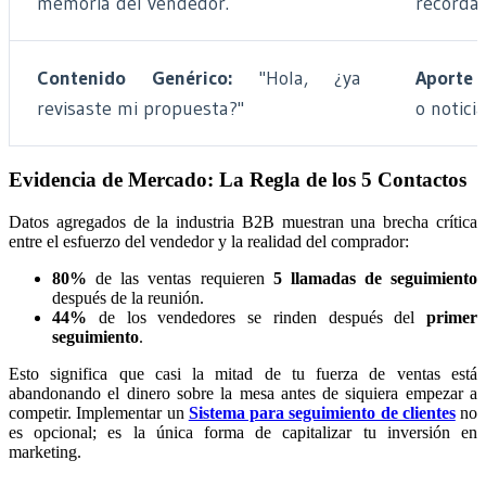
memoria del vendedor.
recordat
Contenido Genérico:
"Hola, ¿ya
Aporte d
revisaste mi propuesta?"
o notici
Evidencia de Mercado: La Regla de los 5 Contactos
Datos agregados de la industria B2B muestran una brecha crítica
entre el esfuerzo del vendedor y la realidad del comprador:
80%
de las ventas requieren
5 llamadas de seguimiento
después de la reunión.
44%
de los vendedores se rinden después del
primer
seguimiento
.
Esto significa que casi la mitad de tu fuerza de ventas está
abandonando el dinero sobre la mesa antes de siquiera empezar a
competir. Implementar un
Sistema para seguimiento de clientes
no
es opcional; es la única forma de capitalizar tu inversión en
marketing.