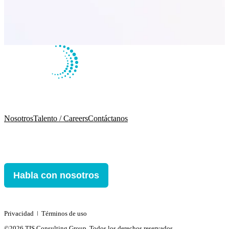
Nosotros
Talento / Careers
Contáctanos
Habla con nosotros
Privacidad
ǀ
Términos de uso
©2026 TIS Consulting Group. Todos los derechos reservados.