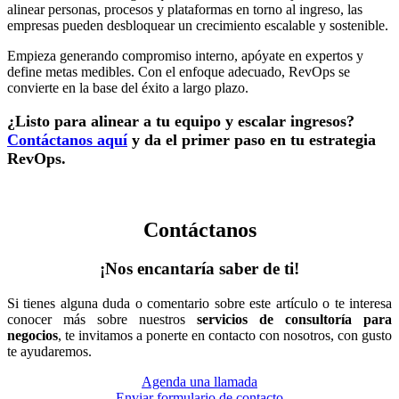
alinear personas, procesos y plataformas en torno al ingreso, las
empresas pueden desbloquear un crecimiento escalable y sostenible.
Empieza generando compromiso interno, apóyate en expertos y
define metas medibles. Con el enfoque adecuado, RevOps se
convierte en la base del éxito a largo plazo.
¿Listo para alinear a tu equipo y escalar ingresos?
Contáctanos aquí
y da el primer paso en tu estrategia
RevOps.
Contáctanos
¡Nos encantaría saber de ti!
Si tienes alguna duda o comentario sobre este artículo o te interesa
conocer más sobre nuestros
servicios de consultoría para
negocios
, te invitamos a ponerte en contacto con nosotros, con gusto
te ayudaremos.
Agenda una llamada
Enviar formulario de contacto