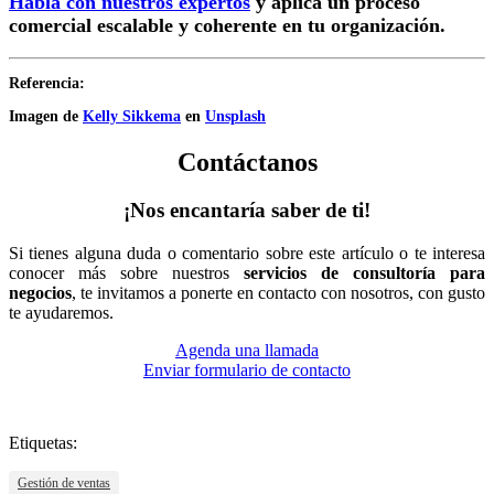
Habla con nuestros expertos
y aplica un proceso
comercial escalable y coherente en tu organización.
Referencia:
Imagen de
Kelly Sikkema
en
Unsplash
Contáctanos
¡Nos encantaría saber de ti!
Si tienes alguna duda o comentario sobre este artículo o te interesa
conocer más sobre nuestros
servicios de consultoría para
negocios
, te invitamos a ponerte en contacto con nosotros, con gusto
te ayudaremos.
Agenda una llamada
Enviar formulario de contacto
Etiquetas:
Gestión de ventas