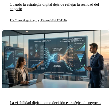
Cuando la estrategia digital deja de reflejar la realidad del
negocio
TIS Consulting Group
•
13-mar-2026 17:45:02
La visibilidad digital como decisión estratégica de negocio