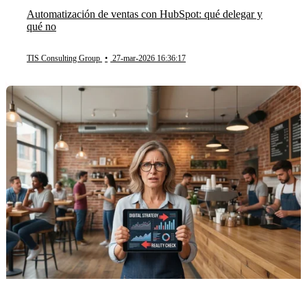
Automatización de ventas con HubSpot: qué delegar y
qué no
TIS Consulting Group
•
27-mar-2026 16:36:17