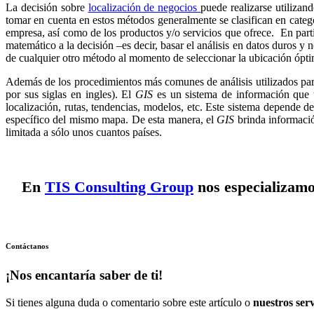
La decisión sobre
localización de negocios
puede realizarse utilizan
tomar en cuenta en estos métodos generalmente se clasifican en catego
empresa, así como de los productos y/o servicios que ofrece. En parti
matemático a la decisión –es decir, basar el análisis en datos duros 
de cualquier otro método al momento de seleccionar la ubicación ópti
Además de los procedimientos más comunes de análisis utilizados par
por sus siglas en ingles). El
GIS
es un sistema de información que t
localización, rutas, tendencias, modelos, etc. Este sistema depende d
específico del mismo mapa. De esta manera, el
GIS
brinda informació
limitada a sólo unos cuantos países.
En
TIS Consulting Group
nos especializamo
Contáctanos
¡Nos encantaría saber de ti!
Si tienes alguna duda o comentario sobre este artículo o
nuestros serv