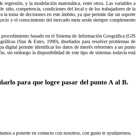
de regresión, y la modelación matemática, entre otros. Las variables a
 sitio, competencia, condiciones del local y de los trabajadores de la
a la toma de decisiones en este ámbito, ya que permite dar un soporte
e negocio y el conocimiento del mercado meta serán siempre complemento
un procedimiento basado en el Sistema de Información Geográfica (GIS
gráficas (Star & Estes, 1990), diseñados para resolver problemas de
digital permite identificar los datos de interés referentes a un punto
, sin embargo la disponibilidad de este tipo de sistemas todavía está
ñarlo para que logre pasar del punto A al B.
vitamos a ponerte en contacto con nosotros, con gusto te ayudaremos.