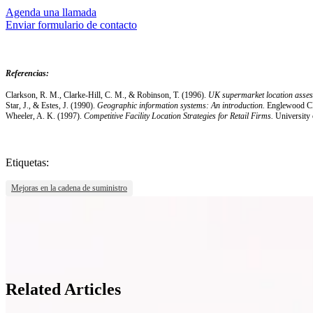
Agenda una llamada
Enviar formulario de contacto
Referencias:
Clarkson, R. M., Clarke-Hill, C. M., & Robinson, T. (1996).
UK supermarket location asses
Star, J., & Estes, J. (1990).
Geographic information systems: An introduction.
Englewood Clif
Wheeler, A. K. (1997).
Competitive Facility Location Strategies for Retail Firms.
University 
Etiquetas:
Mejoras en la cadena de suministro
Related Articles