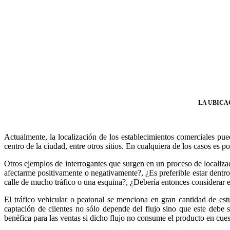
LA UBICA
Actualmente, la localización de los establecimientos comerciales pu
centro de la ciudad, entre otros sitios. En cualquiera de los casos es p
Otros ejemplos de interrogantes que surgen en un proceso de localiza
afectarme positivamente o negativamente?, ¿Es preferible estar dent
calle de mucho tráfico o una esquina?, ¿Debería entonces considerar el
El tráfico vehicular o peatonal se menciona en gran cantidad de est
captación de clientes no sólo depende del flujo sino que este debe
benéfica para las ventas si dicho flujo no consume el producto en cues