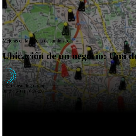
Mejoras en la cadena de suministro
Ubicación de un negocio: Una de
TIS Consulting Group
08-dic-2011 16:20:00