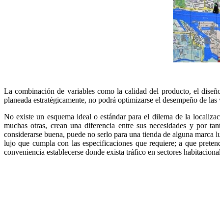
La combinación de variables como la calidad del producto, el dise
planeada estratégicamente, no podrá optimizarse el desempeño de las 
No existe un esquema ideal o estándar para el dilema de la localizac
muchas otras, crean una diferencia entre sus necesidades y por ta
considerarse buena, puede no serlo para una tienda de alguna marca lu
lujo que cumpla con las especificaciones que requiere; a que prete
conveniencia establecerse donde exista tráfico en sectores habitacional