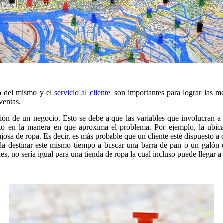
ño del mismo y el
servicio al cliente
, son importantes para lograr las m
ventas.
ión de un negocio. Esto se debe a que las variables que involucran a c
nto en la manera en que aproxima el problema. Por ejemplo, la ubica
josa de ropa. Es decir, es más probable que un cliente esté dispuesto 
nda destinar este mismo tiempo a buscar una barra de pan o un galón 
es, no sería igual para una tienda de ropa la cual incluso puede llegar a 