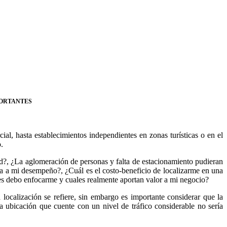
PORTANTES
l, hasta establecimientos independientes en zonas turísticas o en el
.
ad?, ¿La aglomeración de personas y falta de estacionamiento pudieran
a a mi desempeño?, ¿Cuál es el costo-beneficio de localizarme en una
ores debo enfocarme y cuales realmente aportan valor a mi negocio?
localización se refiere, sin embargo es importante considerar que la
 ubicación que cuente con un nivel de tráfico considerable no sería