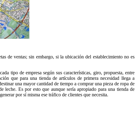
etas de ventas; sin embargo, si la ubicación del establecimiento no es
ada tipo de empresa según sus características, giro, propuesta, entre
ción que para una tienda de artículos de primera necesidad llega a
a destinar una mayor cantidad de tiempo a comprar una pieza de ropa de
de leche. Es por esto que aunque sería apropiado para una tienda de
generar por sí misma ese tráfico de clientes que necesita.