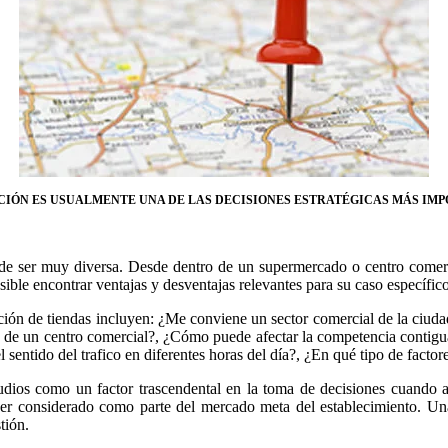
CIÓN ES USUALMENTE UNA DE LAS DECISIONES ESTRATÉGICAS MÁS IM
ede ser muy diversa. Desde dentro de un supermercado o centro comercia
osible encontrar ventajas y desventajas relevantes para su caso específico
ción de tiendas incluyen: ¿Me conviene un sector comercial de la ciud
ro de un centro comercial?, ¿Cómo puede afectar la competencia contigu
 sentido del trafico en diferentes horas del día?, ¿En qué tipo de fact
udios como un factor trascendental en la toma de decisiones cuando a 
 ser considerado como parte del mercado meta del establecimiento. Una
tión.