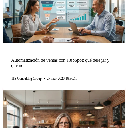
Automatización de ventas con HubSpot: qué delegar y
qué no
TIS Consulting Group
•
27-mar-2026 16:36:17