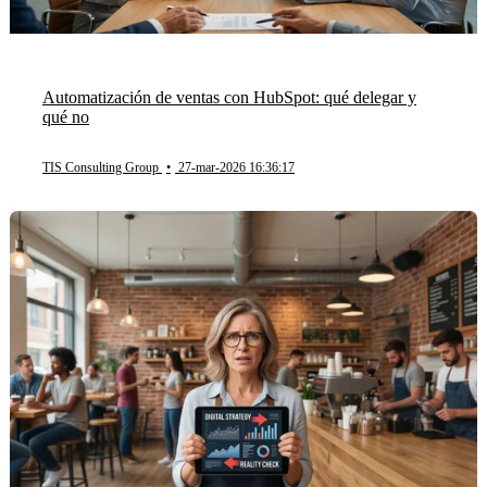
Automatización de ventas con HubSpot: qué delegar y
qué no
TIS Consulting Group
•
27-mar-2026 16:36:17