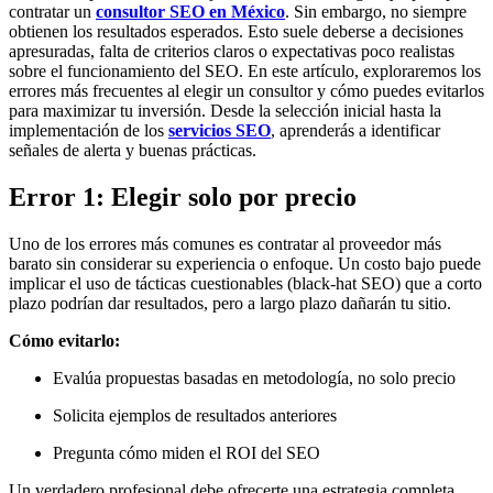
contratar un
consultor SEO en México
. Sin embargo, no siempre
obtienen los resultados esperados. Esto suele deberse a decisiones
apresuradas, falta de criterios claros o expectativas poco realistas
sobre el funcionamiento del SEO. En este artículo, exploraremos los
errores más frecuentes al elegir un consultor y cómo puedes evitarlos
para maximizar tu inversión. Desde la selección inicial hasta la
implementación de los
servicios SEO
, aprenderás a identificar
señales de alerta y buenas prácticas.
Error 1: Elegir solo por precio
Uno de los errores más comunes es contratar al proveedor más
barato sin considerar su experiencia o enfoque. Un costo bajo puede
implicar el uso de tácticas cuestionables (black-hat SEO) que a corto
plazo podrían dar resultados, pero a largo plazo dañarán tu sitio.
Cómo evitarlo:
Evalúa propuestas basadas en metodología, no solo precio
Solicita ejemplos de resultados anteriores
Pregunta cómo miden el ROI del SEO
Un verdadero profesional debe ofrecerte una estrategia completa,