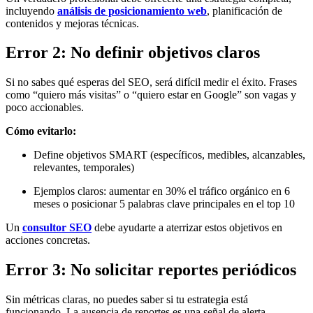
incluyendo
análisis de posicionamiento web
, planificación de
contenidos y mejoras técnicas.
Error 2: No definir objetivos claros
Si no sabes qué esperas del SEO, será difícil medir el éxito. Frases
como “quiero más visitas” o “quiero estar en Google” son vagas y
poco accionables.
Cómo evitarlo:
Define objetivos SMART (específicos, medibles, alcanzables,
relevantes, temporales)
Ejemplos claros: aumentar en 30% el tráfico orgánico en 6
meses o posicionar 5 palabras clave principales en el top 10
Un
consultor SEO
debe ayudarte a aterrizar estos objetivos en
acciones concretas.
Error 3: No solicitar reportes periódicos
Sin métricas claras, no puedes saber si tu estrategia está
funcionando. La ausencia de reportes es una señal de alerta.